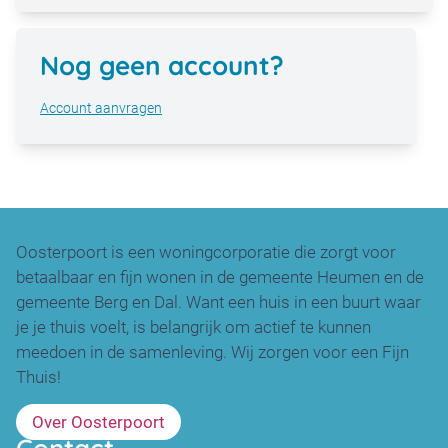
Nog geen account?
Account aanvragen
Oosterpoort is een woningcorporatie die zorgt voor
betaalbaar en fijn wonen in de gemeente Heumen en de
gemeente Berg en Dal. Want een huis in een buurt waar
je je thuis voelt, is belangrijk om actief te kunnen
meedoen in de samenleving. Wij zorgen voor een Fijn
Thuis!
Over Oosterpoort