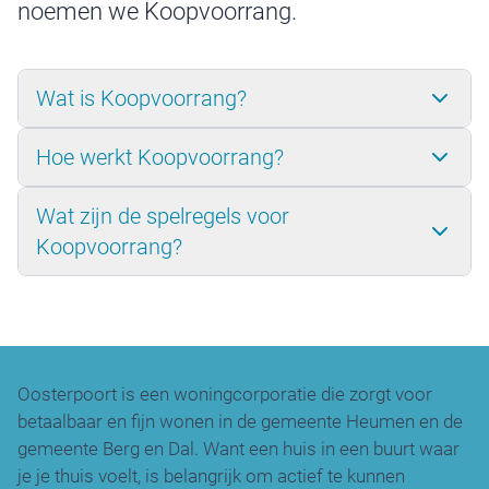
noemen we Koopvoorrang.
Wat is Koopvoorrang?
Hoe werkt Koopvoorrang?
Wat zijn de spelregels voor
Koopvoorrang?
Oosterpoort is een woningcorporatie die zorgt voor
betaalbaar en fijn wonen in de gemeente Heumen en de
gemeente Berg en Dal. Want een huis in een buurt waar
je je thuis voelt, is belangrijk om actief te kunnen